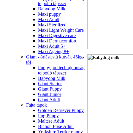
tejpótló tápszer
Babydog Milk
Maxi puppy
Maxi Adult
Maxi Sterilized
Maxi Light Weight Care
Maxi Digestive care
Maxi Dermacomfort
Maxi Adult 5+
Maxi Ageing 8+
Giant - óriástestű kutyák 45kg-
tól
Puppy pro tech újdonság
tejpótló tápszer
Babydog Milk
Giant Starter
Giant Puppy
Giant Junior
Giant Adult
Fajta tápok
Golden Retriever Puppy
Pug Puppy
Maltese Adult
Bichon Frise Adult
Yorkshire Terrier puppy