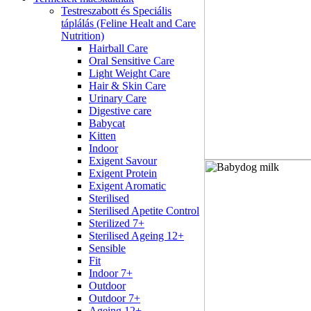
Testreszabott és Speciális
táplálás (Feline Healt and Care
Nutrition)
Hairball Care
Oral Sensitive Care
Light Weight Care
Hair & Skin Care
Urinary Care
Digestive care
Babycat
Kitten
Indoor
Exigent Savour
Exigent Protein
Exigent Aromatic
Sterilised
Sterilised Apetite Control
Sterilized 7+
Sterilised Ageing 12+
Sensible
Fit
Indoor 7+
Outdoor
Outdoor 7+
Ageing 12+