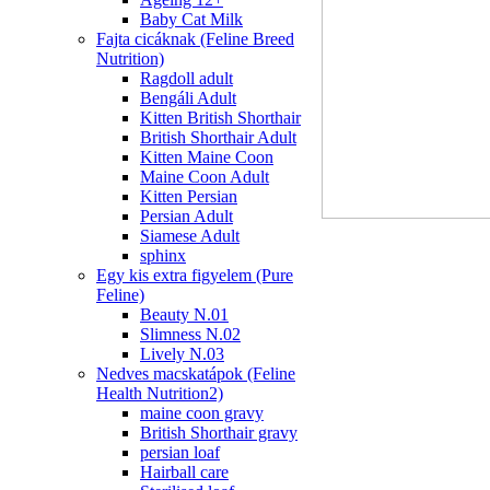
Baby Cat Milk
Fajta cicáknak (Feline Breed
Nutrition)
Ragdoll adult
Bengáli Adult
Kitten British Shorthair
British Shorthair Adult
Kitten Maine Coon
Maine Coon Adult
Kitten Persian
Persian Adult
Siamese Adult
sphinx
Egy kis extra figyelem (Pure
Feline)
Beauty N.01
Slimness N.02
Lively N.03
Nedves macskatápok (Feline
Health Nutrition2)
maine coon gravy
British Shorthair gravy
persian loaf
Hairball care