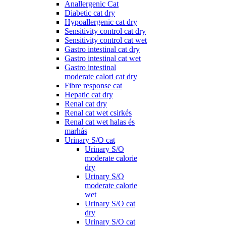
Anallergenic Cat
Diabetic cat dry
Hypoallergenic cat dry
Sensitivity control cat dry
Sensitivity control cat wet
Gastro intestinal cat dry
Gastro intestinal cat wet
Gastro intestinal
moderate calori cat dry
Fibre response cat
Hepatic cat dry
Renal cat dry
Renal cat wet csirkés
Renal cat wet halas és
marhás
Urinary S/O cat
Urinary S/O
moderate calorie
dry
Urinary S/O
moderate calorie
wet
Urinary S/O cat
dry
Urinary S/O cat