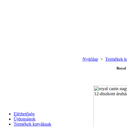
Nyitólap
>
Termékek k
Royal 
Elérhetőség
Újdonságok
Termékek kutyáknak