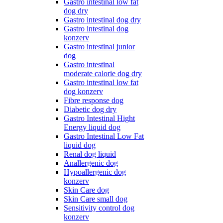
Gastro intestinal low fat
dog dry
Gastro intestinal dog dry
Gastro intestinal dog
konzerv
Gastro intestinal junior
dog
Gastro intestinal
moderate calorie dog dry
Gastro intestinal low fat
dog konzerv
Fibre response dog
Diabetic dog dry
Gastro Intestinal Hight
Energy liquid dog
Gastro Intestinal Low Fat
liquid dog
Renal dog liquid
Anallergenic dog
Hypoallergenic dog
konzerv
Skin Care dog
Skin Care small dog
Sensitivity control dog
konzerv