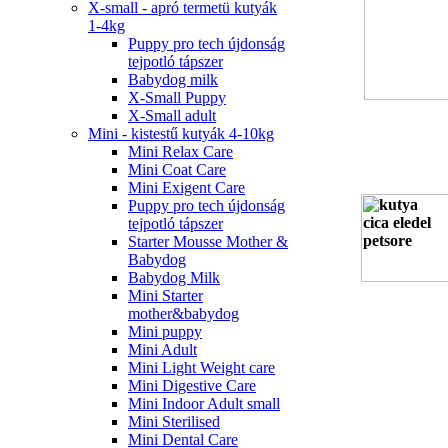
X-small - apró termetü kutyák
1-4kg
Puppy pro tech újdonság
tejpotló tápszer
Babydog milk
X-Small Puppy
X-Small adult
Mini - kistestű kutyák 4-10kg
Mini Relax Care
Mini Coat Care
Mini Exigent Care
Puppy pro tech újdonság
tejpotló tápszer
Starter Mousse Mother &
Babydog
Babydog Milk
Mini Starter
mother&babydog
Mini puppy
Mini Adult
Mini Light Weight care
Mini Digestive Care
Mini Indoor Adult small
Mini Sterilised
Mini Dental Care