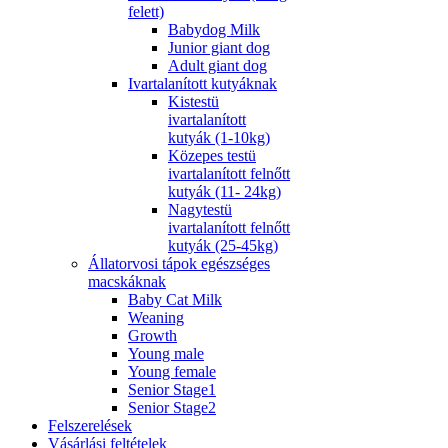
felett)
Babydog Milk
Junior giant dog
Adult giant dog
Ivartalanított kutyáknak
Kistestü
ivartalanított
kutyák (1-10kg)
Közepes testü
ivartalanított felnőtt
kutyák (11- 24kg)
Nagytestü
ivartalanított felnőtt
kutyák (25-45kg)
Állatorvosi tápok egészséges
macskáknak
Baby Cat Milk
Weaning
Growth
Young male
Young female
Senior Stage1
Senior Stage2
Felszerelések
Vásárlási feltételek