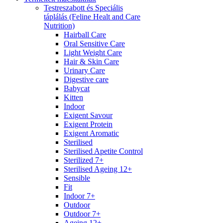
Testreszabott és Speciális
táplálás (Feline Healt and Care
Nutrition)
Hairball Care
Oral Sensitive Care
Light Weight Care
Hair & Skin Care
Urinary Care
Digestive care
Babycat
Kitten
Indoor
Exigent Savour
Exigent Protein
Exigent Aromatic
Sterilised
Sterilised Apetite Control
Sterilized 7+
Sterilised Ageing 12+
Sensible
Fit
Indoor 7+
Outdoor
Outdoor 7+
Ageing 12+