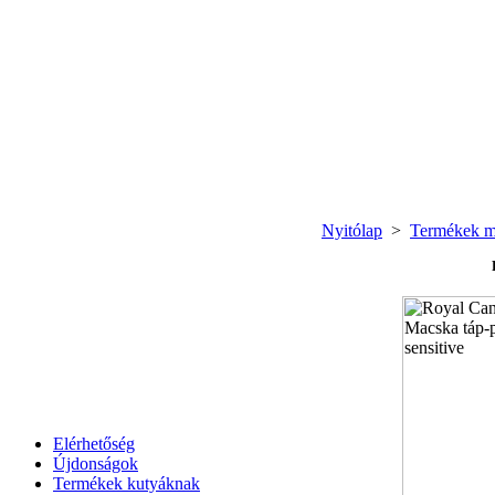
Nyitólap
>
Termékek m
Elérhetőség
Újdonságok
Termékek kutyáknak