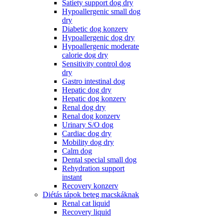
Satiety support dog dry
Hypoallergenic small dog
dry
Diabetic dog konzerv
Hypoallergenic dog dry
Hypoallergenic moderate
calorie dog dry
Sensitivity control dog
dry
Gastro intestinal dog
Hepatic dog dry
Hepatic dog konzerv
Renal dog dry
Renal dog konzerv
Urinary S/O dog
Cardiac dog dry
Mobility dog dry
Calm dog
Dental special small dog
Rehydration support
instant
Recovery konzerv
Diétás tápok beteg macskáknak
Renal cat liquid
Recovery liquid