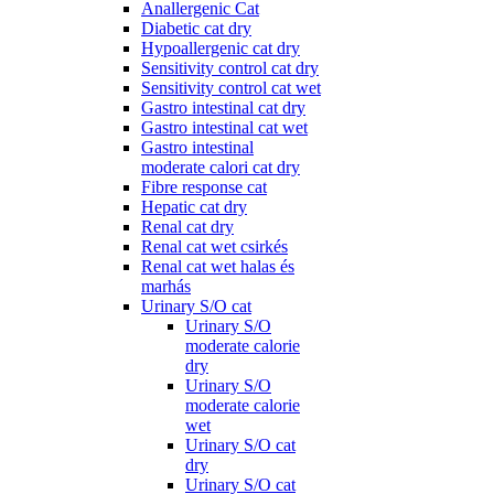
Anallergenic Cat
Diabetic cat dry
Hypoallergenic cat dry
Sensitivity control cat dry
Sensitivity control cat wet
Gastro intestinal cat dry
Gastro intestinal cat wet
Gastro intestinal
moderate calori cat dry
Fibre response cat
Hepatic cat dry
Renal cat dry
Renal cat wet csirkés
Renal cat wet halas és
marhás
Urinary S/O cat
Urinary S/O
moderate calorie
dry
Urinary S/O
moderate calorie
wet
Urinary S/O cat
dry
Urinary S/O cat