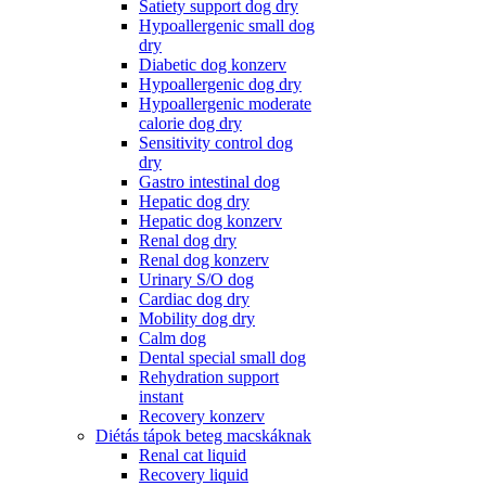
Satiety support dog dry
Hypoallergenic small dog
dry
Diabetic dog konzerv
Hypoallergenic dog dry
Hypoallergenic moderate
calorie dog dry
Sensitivity control dog
dry
Gastro intestinal dog
Hepatic dog dry
Hepatic dog konzerv
Renal dog dry
Renal dog konzerv
Urinary S/O dog
Cardiac dog dry
Mobility dog dry
Calm dog
Dental special small dog
Rehydration support
instant
Recovery konzerv
Diétás tápok beteg macskáknak
Renal cat liquid
Recovery liquid