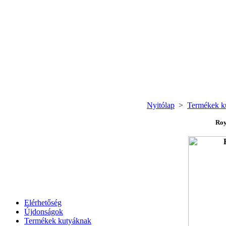
Nyitólap
>
Termékek k
Roy
Elérhetőség
Újdonságok
Termékek kutyáknak