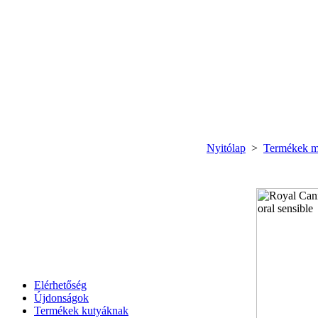
Nyitólap
>
Termékek m
Elérhetőség
Újdonságok
Termékek kutyáknak