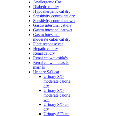
Anallergenic Cat
Diabetic cat dry
Hypoallergenic cat dry
Sensitivity control cat dry
Sensitivity control cat wet
Gastro intestinal cat dry
Gastro intestinal cat wet
Gastro intestinal
moderate calori cat dry
Fibre response cat
Hepatic cat dry
Renal cat dry
Renal cat wet csirkés
Renal cat wet halas és
marhás
Urinary S/O cat
Urinary S/O
moderate calorie
dry
Urinary S/O
moderate calorie
wet
Urinary S/O cat
dry
Urinary S/O cat