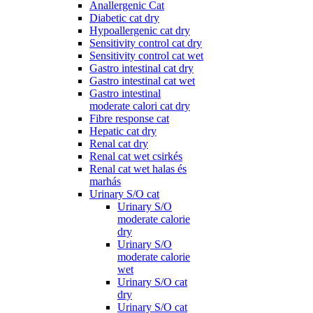
Anallergenic Cat
Diabetic cat dry
Hypoallergenic cat dry
Sensitivity control cat dry
Sensitivity control cat wet
Gastro intestinal cat dry
Gastro intestinal cat wet
Gastro intestinal
moderate calori cat dry
Fibre response cat
Hepatic cat dry
Renal cat dry
Renal cat wet csirkés
Renal cat wet halas és
marhás
Urinary S/O cat
Urinary S/O
moderate calorie
dry
Urinary S/O
moderate calorie
wet
Urinary S/O cat
dry
Urinary S/O cat