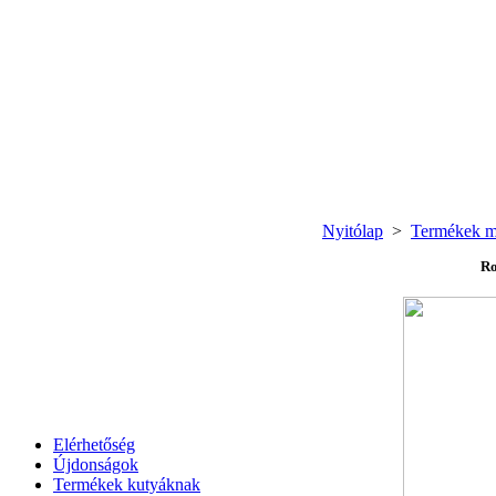
Nyitólap
>
Termékek m
Ro
Elérhetőség
Újdonságok
Termékek kutyáknak