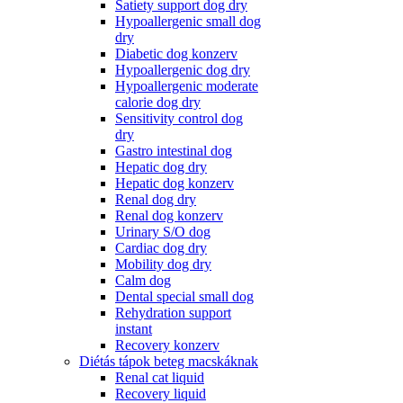
Satiety support dog dry
Hypoallergenic small dog
dry
Diabetic dog konzerv
Hypoallergenic dog dry
Hypoallergenic moderate
calorie dog dry
Sensitivity control dog
dry
Gastro intestinal dog
Hepatic dog dry
Hepatic dog konzerv
Renal dog dry
Renal dog konzerv
Urinary S/O dog
Cardiac dog dry
Mobility dog dry
Calm dog
Dental special small dog
Rehydration support
instant
Recovery konzerv
Diétás tápok beteg macskáknak
Renal cat liquid
Recovery liquid