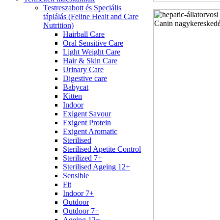
Testreszabott és Speciális
táplálás (Feline Healt and Care
Nutrition)
Hairball Care
Oral Sensitive Care
Light Weight Care
Hair & Skin Care
Urinary Care
Digestive care
Babycat
Kitten
Indoor
Exigent Savour
Exigent Protein
Exigent Aromatic
Sterilised
Sterilised Apetite Control
Sterilized 7+
Sterilised Ageing 12+
Sensible
Fit
Indoor 7+
Outdoor
Outdoor 7+
Ageing 12+