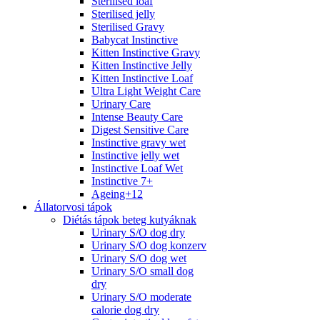
Sterilised loaf
Sterilised jelly
Sterilised Gravy
Babycat Instinctive
Kitten Instinctive Gravy
Kitten Instinctive Jelly
Kitten Instinctive Loaf
Ultra Light Weight Care
Urinary Care
Intense Beauty Care
Digest Sensitive Care
Instinctive gravy wet
Instinctive jelly wet
Instinctive Loaf Wet
Instinctive 7+
Ageing+12
Állatorvosi tápok
Diétás tápok beteg kutyáknak
Urinary S/O dog dry
Urinary S/O dog konzerv
Urinary S/O dog wet
Urinary S/O small dog
dry
Urinary S/O moderate
calorie dog dry