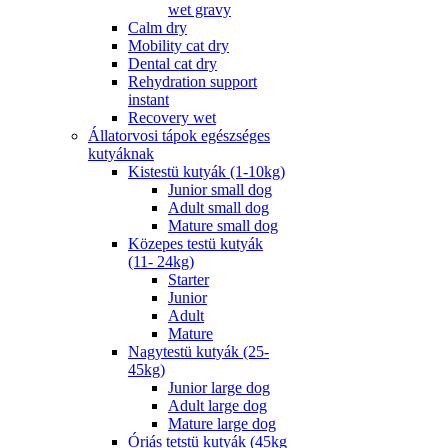
wet gravy
Calm dry
Mobility cat dry
Dental cat dry
Rehydration support
instant
Recovery wet
Állatorvosi tápok egészséges
kutyáknak
Kistestü kutyák (1-10kg)
Junior small dog
Adult small dog
Mature small dog
Közepes testü kutyák
(11- 24kg)
Starter
Junior
Adult
Mature
Nagytestü kutyák (25-
45kg)
Junior large dog
Adult large dog
Mature large dog
Óriás tetstü kutyák (45kg